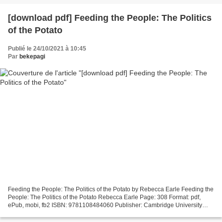
[download pdf] Feeding the People: The Politics
of the Potato
Publié le 24/10/2021 à 10:45
Par
bekepagi
Feeding the People: The Politics of the Potato by Rebecca Earle Feeding the
People: The Politics of the Potato Rebecca Earle Page: 308 Format: pdf,
ePub, mobi, fb2 ISBN: 9781108484060 Publisher: Cambridge University
Press Download Feeding the People:...