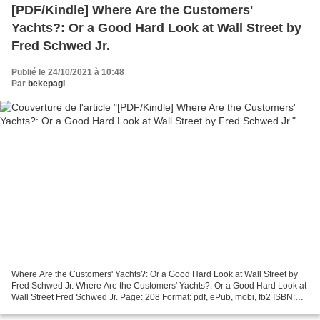
[PDF/Kindle] Where Are the Customers'
Yachts?: Or a Good Hard Look at Wall Street by
Fred Schwed Jr.
Publié le 24/10/2021 à 10:48
Par
bekepagi
Where Are the Customers' Yachts?: Or a Good Hard Look at Wall Street by
Fred Schwed Jr. Where Are the Customers' Yachts?: Or a Good Hard Look at
Wall Street Fred Schwed Jr. Page: 208 Format: pdf, ePub, mobi, fb2 ISBN:
9780471770893 Publisher: Wiley, John...