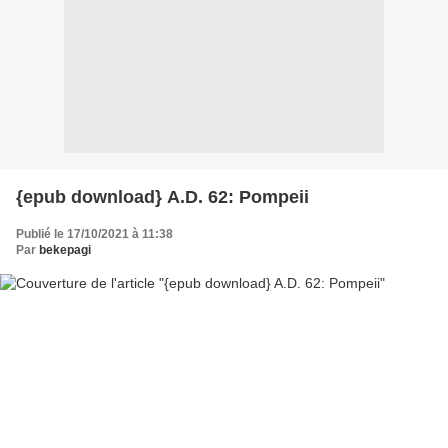
{epub download} A.D. 62: Pompeii
Publié le 17/10/2021 à 11:38
Par
bekepagi