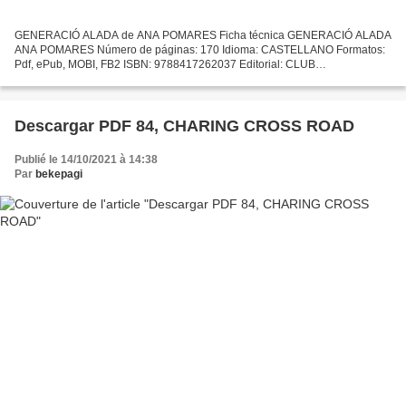
GENERACIÓ ALADA de ANA POMARES Ficha técnica GENERACIÓ ALADA
ANA POMARES Número de páginas: 170 Idioma: CASTELLANO Formatos:
Pdf, ePub, MOBI, FB2 ISBN: 9788417262037 Editorial: CLUB
UNIVERSITARIO Año de edición: 2018 Descargar eBook gratis Descargas
gratuitas...
Descargar PDF 84, CHARING CROSS ROAD
Publié le 14/10/2021 à 14:38
Par
bekepagi