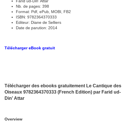
Farid ud-Din' Attar
Nb. de pages: 398
Format: Pdf, ePub, MOBI, FB2
ISBN: 9782364370333
Editeur: Diane de Selliers
Date de parution: 2014
Télécharger eBook gratuit
Télécharger des ebooks gratuitement Le Cantique des
Oiseaux 9782364370333 (French Edition) par Farid ud-
Din' Attar
Overview